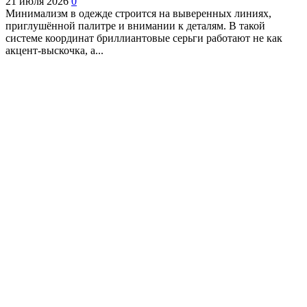
21 июля 2026
0
Минимализм в одежде строится на выверенных линиях,
приглушённой палитре и внимании к деталям. В такой
системе координат бриллиантовые серьги работают не как
акцент-выскочка, а...