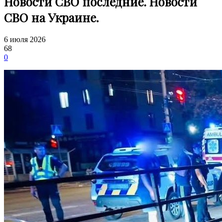
Новости СВО последние. Новости
СВО на Украине.
6 июля 2026
68
0