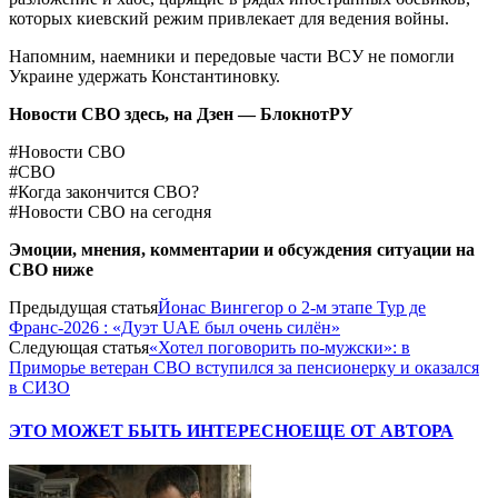
которых киевский режим привлекает для ведения войны.
Напомним, наемники и передовые части ВСУ не помогли
Украине удержать Константиновку.
Новости СВО здесь, на Дзен — БлокнотРУ
#Новости СВО
#СВО
#Когда закончится СВО?
#Новости СВО на сегодня
Эмоции, мнения, комментарии и обсуждения ситуации на
СВО ниже
Предыдущая статья
Йонас Вингегор о 2-м этапе Тур де
Франс-2026 : «Дуэт UAE был очень силён»
Следующая статья
«Хотел поговорить по-мужски»: в
Приморье ветеран СВО вступился за пенсионерку и оказался
в СИЗО
ЭТО МОЖЕТ БЫТЬ ИНТЕРЕСНО
ЕЩЕ ОТ АВТОРА