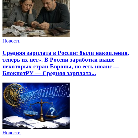
Новости
Средняя зарплата в России: были накопления,
теперь их нет». В России заработки выше
некоторых стран Европы, но есть нюанс —
БлокнотРУ — Средняя зарплата...
Новости