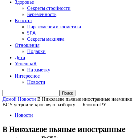
Здоровье
Секреты стройности
Беременность
Красота
Парфюмерия и косметика
SPA
Секреты макияжа
Отношения
Подарки
Дети
УспешнаЯ
На заметку
Интересное
Новости
Домой
Новости
В Николаеве пьяные иностранные наемники
ВСУ устроили кровавую разборку — БлокнотРУ —...
Новости
В Николаеве пьяные иностранные