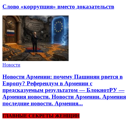
Слово «коррупция» вместо доказательств
Новости
Новости Армении: почему Пашинян рвется в
Европу? Референдум в Армении с
предсказуемым результатом — БлокнотРУ —
Армения новости. Новости Армении. Армения
последние новости. Армения...
ГЛАВНЫЕ СЕКРЕТЫ ЖЕНЩИН