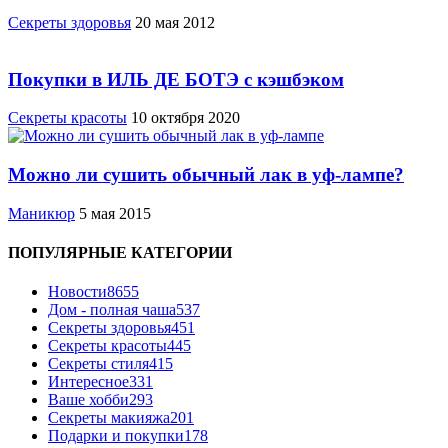
Cекреты здоровья
20 мая 2012
Покупки в ИЛЬ ДЕ БОТЭ с кэшбэком
Секреты красоты
10 октября 2020
Можно ли сушить обычный лак в уф-лампе?
Маникюр
5 мая 2015
ПОПУЛЯРНЫЕ КАТЕГОРИИ
Новости
8655
Дом - полная чаша
537
Cекреты здоровья
451
Секреты красоты
445
Секреты стиля
415
Интересное
331
Ваше хобби
293
Секреты макияжа
201
Подарки и покупки
178