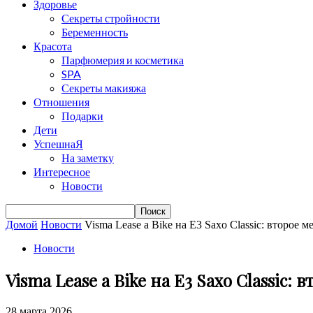
Здоровье
Секреты стройности
Беременность
Красота
Парфюмерия и косметика
SPA
Секреты макияжа
Отношения
Подарки
Дети
УспешнаЯ
На заметку
Интересное
Новости
Домой
Новости
Visma Lease a Bike на E3 Saxo Classic: второе ме
Новости
Visma Lease a Bike на E3 Saxo Classic
28 марта 2026