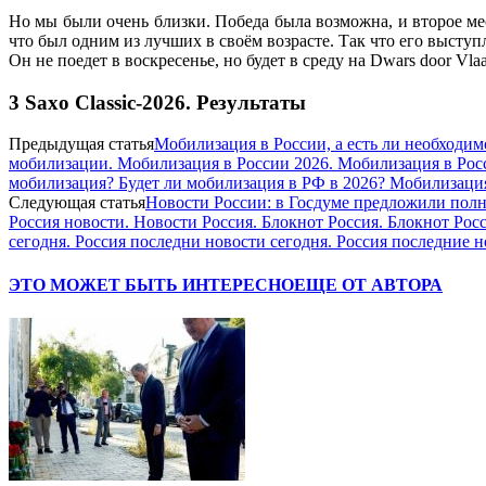
Но мы были очень близки. Победа была возможна, и второе ме
что был одним из лучших в своём возрасте. Так что его выступ
Он не поедет в воскресенье, но будет в среду на Dwars door V
3 Saxo Classic-2026. Результаты
Предыдущая статья
Мобилизация в России, а есть ли необход
мобилизации. Мобилизация в России 2026. Мобилизация в Росс
мобилизация? Будет ли мобилизация в РФ в 2026? Мобилизация
Следующая статья
Новости России: в Госдуме предложили полн
Россия новости. Новости Россия. Блокнот Россия. Блокнот Рос
сегодня. Россия последни новости сегодня. Россия последние н
ЭТО МОЖЕТ БЫТЬ ИНТЕРЕСНО
ЕЩЕ ОТ АВТОРА