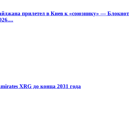
йджана прилетел в Киев к «союзнику» — Блокно
26....
mirates XRG до конца 2031 года