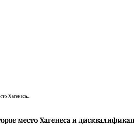
сто Хагенеса...
: второе место Хагенеса и дисквалифика