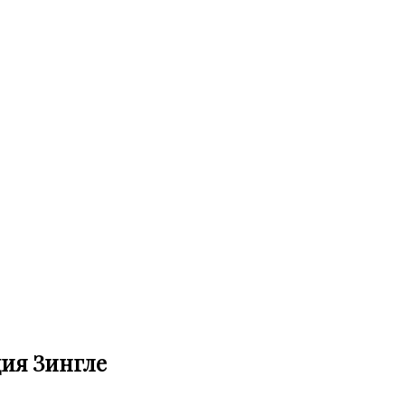
ция Зингле