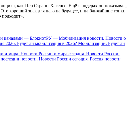
онщика, как Пер Странн Хагенес. Ещё в андерах он показывал,
. Это хороший знак для него на будущее, и на ближайшие гонки.
о подходит».
ими каналами — БлокнотРУ — Мобилизация новости. Новости о
я 2026. Будет ли мобилизация в 2026? Мобилизации. Будет ли
.
 и мира. Новости России и мира сегодня. Новости России.
 последни новости. Новости России сегодня. Россия новости