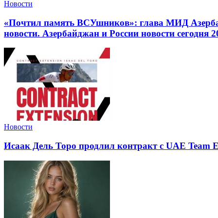
Новости
«Почтил память ВСУшников»: глава МИД Азерба
новости. Азербайджан и России новости сегодня 20
Новости
Исаак Дель Торо продлил контракт с UAE Team E