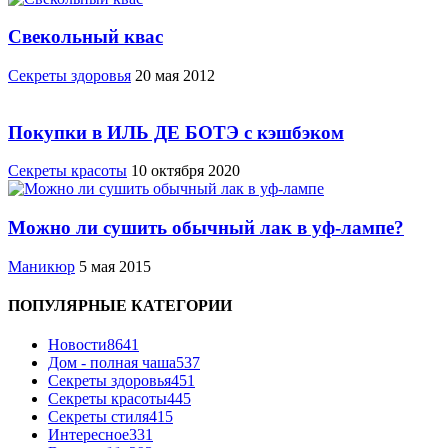
Свекольный квас
Cекреты здоровья
20 мая 2012
Покупки в ИЛЬ ДЕ БОТЭ с кэшбэком
Секреты красоты
10 октября 2020
Можно ли сушить обычный лак в уф-лампе?
Маникюр
5 мая 2015
ПОПУЛЯРНЫЕ КАТЕГОРИИ
Новости
8641
Дом - полная чаша
537
Cекреты здоровья
451
Секреты красоты
445
Секреты стиля
415
Интересное
331