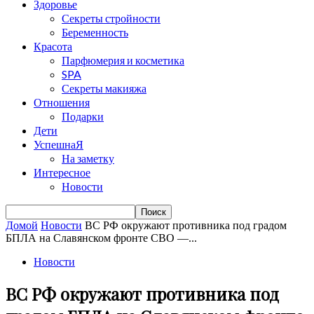
Здоровье
Секреты стройности
Беременность
Красота
Парфюмерия и косметика
SPA
Секреты макияжа
Отношения
Подарки
Дети
УспешнаЯ
На заметку
Интересное
Новости
Домой
Новости
ВС РФ окружают противника под градом
БПЛА на Славянском фронте СВО —...
Новости
ВС РФ окружают противника под