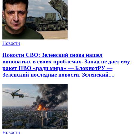
Новости
Новости СВО: Зеленский снова нашел
виноватых в своих проблемах. Запад не дает ему
ракет ПВО «ради мира» — БлокнотРУ —
Зеленский последние новости. Зеленский....
Новости