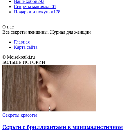
Ваше хобби
293
Секреты макияжа
201
Подарки и покупки
178
О нас
Все секреты женщины. Журнал для женщин
Главная
Карта сайта
© Moisekretiki.ru
БОЛЬШЕ ИСТОРИЙ
Секреты красоты
Серьги с бриллиантами в минималистичном