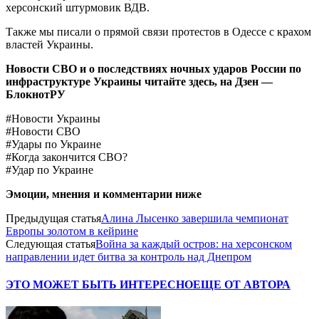
херсонский штурмовик ВДВ.
Также мы писали о прямой связи протестов в Одессе с крахом
властей Украины.
Новости СВО и о последствиях ночных ударов России по
инфраструктуре Украины читайте здесь, на
Дзен —
БлокнотРУ
#Новости Украины
#Новости СВО
#Удары по Украине
#Когда закончится СВО?
#Удар по Украине
Эмоции, мнения и комментарии ниже
Предыдущая статья
Алина Лысенко завершила чемпионат
Европы золотом в кейрине
Следующая статья
Война за каждый остров: на херсонском
направлении идет битва за контроль над Днепром
ЭТО МОЖЕТ БЫТЬ ИНТЕРЕСНО
ЕЩЕ ОТ АВТОРА