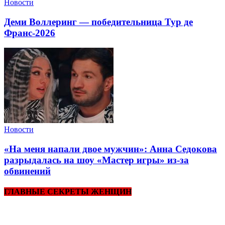
Новости
Деми Воллеринг — победительница Тур де
Франс-2026
Новости
«На меня напали двое мужчин»: Анна Седокова
разрыдалась на шоу «Мастер игры» из-за
обвинений
ГЛАВНЫЕ СЕКРЕТЫ ЖЕНЩИН