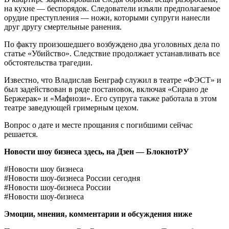
на кухне — беспорядок. Следователи изъяли предполагаемое
орудие преступления — ножи, которыми супруги нанесли
друг другу смертельные ранения.
По факту произошедшего возбуждено два уголовных дела по
статье «Убийство». Следствие продолжает устанавливать все
обстоятельства трагедии.
Известно, что Владислав Бенграф служил в театре «ФЭСТ» и
был задействован в ряде постановок, включая «Сирано де
Бержерак» и «Мафиози». Его супруга также работала в этом
театре заведующей гримерным цехом.
Вопрос о дате и месте прощания с погибшими сейчас
решается.
Новости шоу бизнеса здесь, на
Дзен — БлокнотРУ
#Новости шоу бизнеса
#Новости шоу-бизнеса России сегодня
#Новости шоу-бизнеса России
#Новости шоу-бизнеса
Эмоции, мнения, комментарии и обсуждения ниже