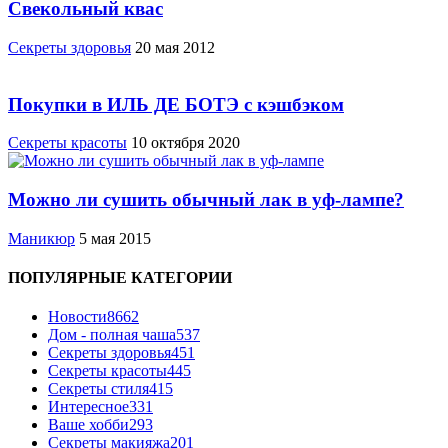
Свекольный квас
Cекреты здоровья
20 мая 2012
Покупки в ИЛЬ ДЕ БОТЭ с кэшбэком
Секреты красоты
10 октября 2020
Можно ли сушить обычный лак в уф-лампе?
Маникюр
5 мая 2015
ПОПУЛЯРНЫЕ КАТЕГОРИИ
Новости
8662
Дом - полная чаша
537
Cекреты здоровья
451
Секреты красоты
445
Секреты стиля
415
Интересное
331
Ваше хобби
293
Секреты макияжа
201