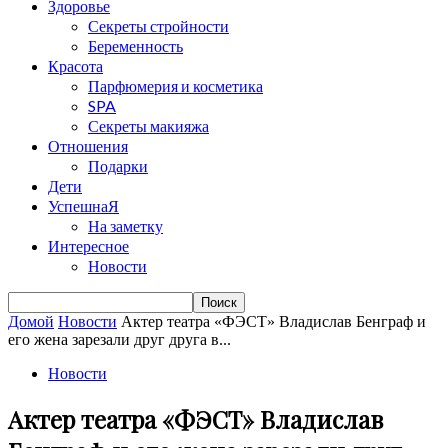
Здоровье
Секреты стройности
Беременность
Красота
Парфюмерия и косметика
SPA
Секреты макияжа
Отношения
Подарки
Дети
УспешнаЯ
На заметку
Интересное
Новости
Домой
Новости
Актер театра «ФЭСТ» Владислав Бенграф и
его жена зарезали друг друга в...
Новости
Актер театра «ФЭСТ» Владислав