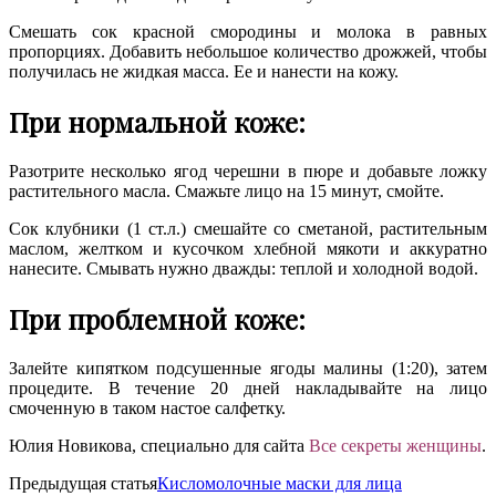
Смешать сок красной смородины и молока в равных
пропорциях. Добавить небольшое количество дрожжей, чтобы
получилась не жидкая масса. Ее и нанести на кожу.
При нормальной коже:
Разотрите несколько ягод черешни в пюре и добавьте ложку
растительного масла. Смажьте лицо на 15 минут, смойте.
Сок клубники (1 ст.л.) смешайте со сметаной, растительным
маслом, желтком и кусочком хлебной мякоти и аккуратно
нанесите. Смывать нужно дважды: теплой и холодной водой.
При проблемной коже:
Залейте кипятком подсушенные ягоды малины (1:20), затем
процедите. В течение 20 дней накладывайте на лицо
смоченную в таком настое салфетку.
Юлия Новикова, специально для сайта
Все секреты женщины
.
Предыдущая статья
Кисломолочные маски для лица