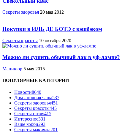
Свекольный квас
Cекреты здоровья
20 мая 2012
Покупки в ИЛЬ ДЕ БОТЭ с кэшбэком
Секреты красоты
10 октября 2020
Можно ли сушить обычный лак в уф-лампе?
Маникюр
5 мая 2015
ПОПУЛЯРНЫЕ КАТЕГОРИИ
Новости
8640
Дом - полная чаша
537
Cекреты здоровья
451
Секреты красоты
445
Секреты стиля
415
Интересное
331
Ваше хобби
293
Секреты макияжа
201