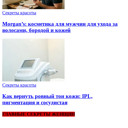
Секреты красоты
Morgan’s: косметика для мужчин для ухода за
волосами, бородой и кожей
Секреты красоты
Как вернуть ровный тон кожи: IPL,
пигментация и сосудистая
ГЛАВНЫЕ СЕКРЕТЫ ЖЕНЩИН