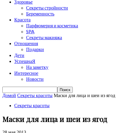
Здоровье
Секреты стройности
Беременность
Красота
Парфюмерия и косметика
SPA
Секреты макияжа
Отношения
Подарки
Дети
УспешнаЯ
На заметку
Интересное
Новости
Домой
Секреты красоты
Маски для лица и шеи из ягод
Секреты красоты
Маски для лица и шеи из ягод
28 мая 2013