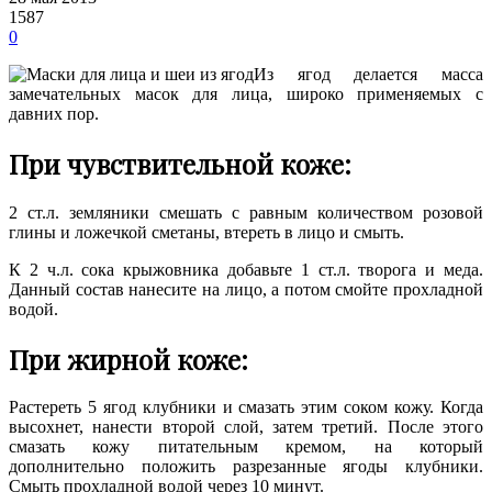
1587
0
Из ягод делается масса
замечательных масок для лица, широко применяемых с
давних пор.
При чувствительной коже:
2 ст.л. земляники смешать с равным количеством розовой
глины и ложечкой сметаны, втереть в лицо и смыть.
К 2 ч.л. сока крыжовника добавьте 1 ст.л. творога и меда.
Данный состав нанесите на лицо, а потом смойте прохладной
водой.
При жирной коже:
Растереть 5 ягод клубники и смазать этим соком кожу. Когда
высохнет, нанести второй слой, затем третий. После этого
смазать кожу питательным кремом, на который
дополнительно положить разрезанные ягоды клубники.
Смыть прохладной водой через 10 минут.