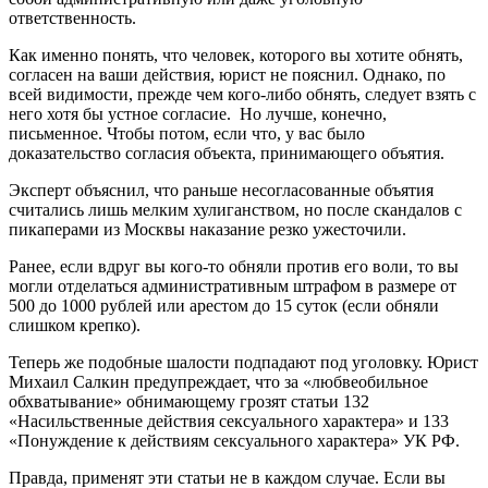
ответственность.
Как именно понять, что человек, которого вы хотите обнять,
согласен на ваши действия, юрист не пояснил. Однако, по
всей видимости, прежде чем кого-либо обнять, следует взять с
него хотя бы устное согласие. Но лучше, конечно,
письменное. Чтобы потом, если что, у вас было
доказательство согласия объекта, принимающего объятия.
Эксперт объяснил, что раньше несогласованные объятия
считались лишь мелким хулиганством, но после скандалов с
пикаперами из Москвы наказание резко ужесточили.
Ранее, если вдруг вы кого-то обняли против его воли, то вы
могли отделаться административным штрафом в размере от
500 до 1000 рублей или арестом до 15 суток (если обняли
слишком крепко).
Теперь же подобные шалости подпадают под уголовку. Юрист
Михаил Салкин предупреждает, что за «любвеобильное
обхватывание» обнимающему грозят статьи 132
«Насильственные действия сексуального характера» и 133
«Понуждение к действиям сексуального характера» УК РФ.
Правда, применят эти статьи не в каждом случае. Если вы