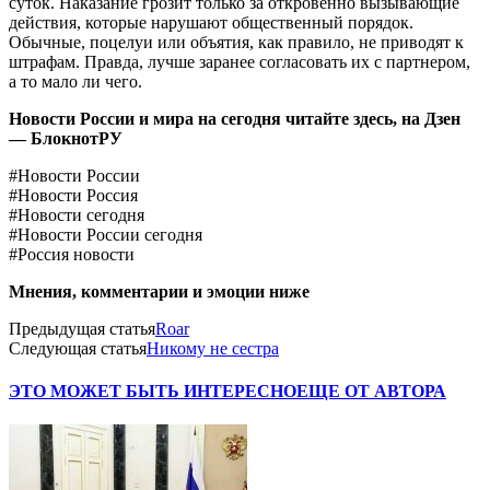
суток. Наказание грозит только за откровенно вызывающие
действия, которые нарушают общественный порядок.
Обычные, поцелуи или объятия, как правило, не приводят к
штрафам. Правда, лучше заранее согласовать их с партнером,
а то мало ли чего.
Новости России и мира на сегодня читайте здесь, на
Дзен
— БлокнотРУ
#Новости России
#Новости Россия
#Новости сегодня
#Новости России сегодня
#Россия новости
Мнения, комментарии и эмоции ниже
Предыдущая статья
Roar
Следующая статья
Никому не сестра
ЭТО МОЖЕТ БЫТЬ ИНТЕРЕСНО
ЕЩЕ ОТ АВТОРА