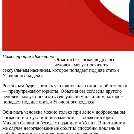
Иллюстрация «Блокнот»
Объятия без согласия другого
человека могут посчитать
сексуальным насилием, которое попадает под две статьи
Уголовного кодекса.
Россиянам будет грозить уголовное наказание за обнимашки
— предупреждают юристы. Объятия без согласия другого
человека могут посчитать сексуальным насилием, которое
попадает под две статьи Уголовного кодекса.
Обнимать человека можно только при ясном добровольном
согласии и отсутствии возражений, — объяснил юрист
Михаил Салкин в беседе с изданием «Абзац». В противном
же случае несогласованные объятия способны повлечь за
собой административную или даже уголовную