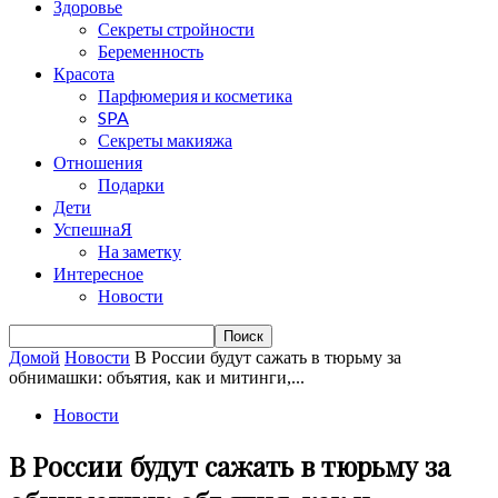
Здоровье
Секреты стройности
Беременность
Красота
Парфюмерия и косметика
SPA
Секреты макияжа
Отношения
Подарки
Дети
УспешнаЯ
На заметку
Интересное
Новости
Домой
Новости
В России будут сажать в тюрьму за
обнимашки: объятия, как и митинги,...
Новости
В России будут сажать в тюрьму за