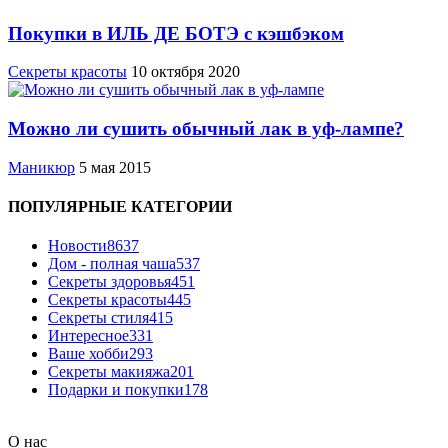
Покупки в ИЛЬ ДЕ БОТЭ с кэшбэком
Секреты красоты
10 октября 2020
Можно ли сушить обычный лак в уф-лампе?
Маникюр
5 мая 2015
ПОПУЛЯРНЫЕ КАТЕГОРИИ
Новости
8637
Дом - полная чаша
537
Cекреты здоровья
451
Секреты красоты
445
Секреты стиля
415
Интересное
331
Ваше хобби
293
Секреты макияжа
201
Подарки и покупки
178
О нас