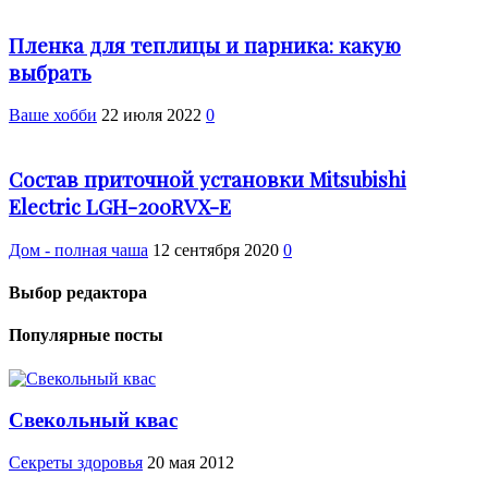
Пленка для теплицы и парника: какую
выбрать
Ваше хобби
22 июля 2022
0
Состав приточной установки Mitsubishi
Electric LGH-200RVX-E
Дом - полная чаша
12 сентября 2020
0
Выбор редактора
Популярные посты
Свекольный квас
Cекреты здоровья
20 мая 2012