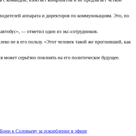
водителей аппарата и директоров по коммуникациям. Это, по
 автобус», — отметил один из экс-сотрудников.
еко не в его пользу. «Этот человек такой же прогнивший, как
 может серьёзно повлиять на его политическое будущее.
Бони к Соловьеву за оскорбление в эфире