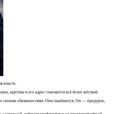
я власти.
ки, критика в его адрес становится всё более жёсткой.
 со своими обязанностями. Они ошибаются. Он — придурок,
ь с командой, избегает конфликтов и не предлагает чёткой