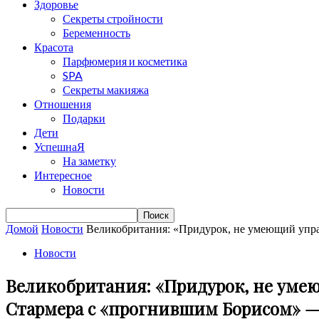
Здоровье
Секреты стройности
Беременность
Красота
Парфюмерия и косметика
SPA
Секреты макияжа
Отношения
Подарки
Дети
УспешнаЯ
На заметку
Интересное
Новости
Домой
Новости
Великобритания: «Придурок, не умеющий управ
Новости
Великобритания: «Придурок, не умею
Стармера с «прогнившим Борисом» —