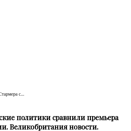
тармера с...
нские политики сравнили премьера
и. Великобритания новости.