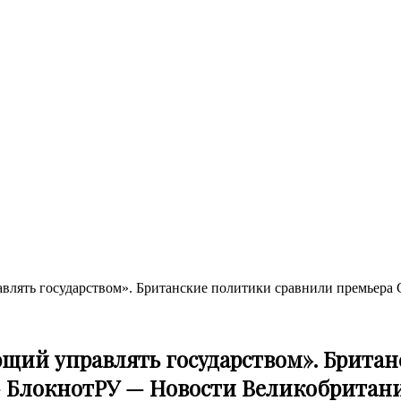
лять государством». Британские политики сравнили премьера С
щий управлять государством». Брита
 БлокнотРУ — Новости Великобритани