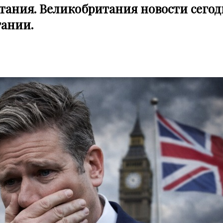
тания. Великобритания новости сегод
тании.