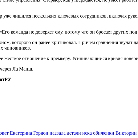
ер уже лишился нескольких ключевых сотрудников, включая руко
Его команда не доверяет ему, потому что он бросает других под
ом, которого он ранее критиковал. Причём сравнения звучат дал
их чиновников.
е жёсткое отношение к премьеру. Усиливающийся кризис доверия
 через Ла Манш.
нотРУ
окат Екатерина Гордон назвала детали иска обиженки Виктории 