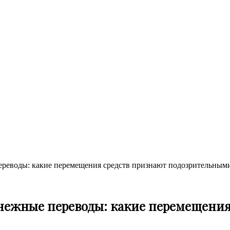
ереводы: какие перемещения средств признают подозрительным
енежные переводы: какие перемещени