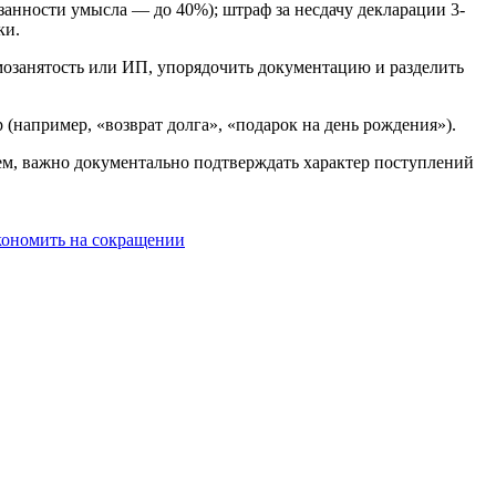
анности умысла — до 40%); штраф за несдачу декларации 3-
ки.
амозанятость или ИП, упорядочить документацию и разделить
 (например, «возврат долга», «подарок на день рождения»).
лем, важно документально подтверждать характер поступлений
кономить на сокращении