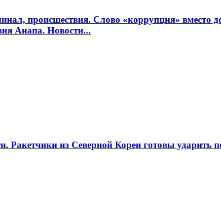
минал, происшествия. Слово «коррупция» вместо 
ия Анапа. Новости...
. Ракетчики из Северной Кореи готовы ударить по 