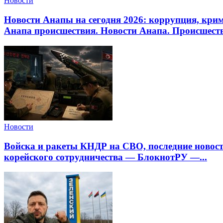
Новости
Новости Анапы на сегодня 2026: коррупция, кри
Анапа происшествия. Новости Анапа. Происшеств
Новости
Войска и ракеты КНДР на СВО, последние новости
корейского сотрудничества — БлокнотРУ —...