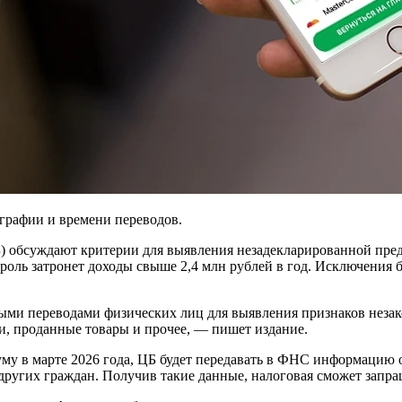
ографии и времени переводов.
) обсуждают критерии для выявления незадекларированной пред
роль затронет доходы свыше 2,4 млн рублей в год. Исключения б
ыми переводами физических лиц для выявления признаков незак
и, проданные товары и прочее, — пишет издание.
думу в марте 2026 года, ЦБ будет передавать в ФНС информацию 
других граждан. Получив такие данные, налоговая сможет запра