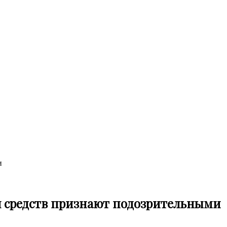
и
я средств признают подозрительными